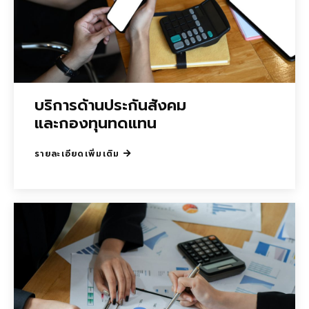
บริการด้านประกันสังคม
และกองทุนทดแทน
รายละเอียดเพิ่มเติม