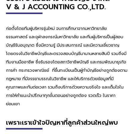
V & J ACCOUNTING CO.,LTD.
ก่อตั้งโดยทีมผู้บริหารรุ่นใหม่ จบการศึกษาจากมหาวิทยาลัย
ธรรมศาสตร์ และจุฬาลงกรณ์มหาวิทยาลัย และทีมผู้บริหารเป็นผู้สอบ
บัญชีรับอนุญาต ซึ่งมีความรู้ มีประสบการณ์ และมีความเชี่ยวชาญ
โดยตรงในวิชาชีพบัญชีและตรวจสอบบัญชีมานานหลายสิบปี รวมถึงมี
ทีมงานมืออาชีพ ซึ่งรับรองโดยสภาวิชาชีพบัญชี และกรมพัฒนาธุรกิจ
การค้า กระทรวงพาณิชย์ ที่ขึ้นทะเบียนเป็นผู้ทำบัญชีอย่างถูกต้องตาม
กฎหมาย ที่มีจรรยาบรรณในวิชาชีพ และให้บริการด้วยข้อมูลที่มี
คุณภาพและทันต่อเวลา รวมถึงบริการด้วยความจริงใจ และเต็มใจใน
การให้คำแนะนำปรึกษาทุกขั้นตอนอย่างถูกต้อง รวดเร็ว ในราคา
ย่อมเยา
เพราะเราเข้าใจปัญหาที่ลูกค้าส่วนใหญ่พบ