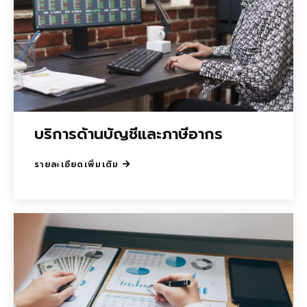
บริการด้านบัญชีและภาษีอากร
รายละเอียดเพิ่มเติม