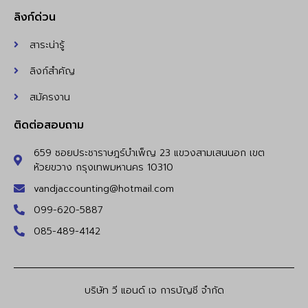
ลิงก์ด่วน
สาระน่ารู้
ลิงก์สำคัญ
สมัครงาน
ติดต่อสอบถาม
659 ซอยประชาราษฎร์บำเพ็ญ 23 แขวงสามเสนนอก เขต
ห้วยขวาง กรุงเทพมหานคร 10310
vandjaccounting@hotmail.com
099-620-5887
085-489-4142
บริษัท วี แอนด์ เจ การบัญชี จำกัด